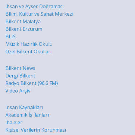
İhsan ve Ayser Doğramacı
Bilim, Kültür ve Sanat Merkezi
Bilkent Malatya
Bilkent Erzurum
BLIS
Müzik Hazırlık Okulu
Özel Bilkent Okulları
Bilkent News
Dergi Bilkent
Radyo Bilkent (96.6 FM)
Video Arşivi
İnsan Kaynakları
Akademik İş İlanları
İhaleler
Kişisel Verilerin Korunması